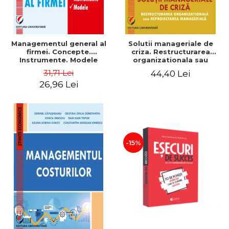
Managementul general al
Solutii manageriale de
firmei. Concepte.
criza. Restructurarea
Instrumente. Modele
organizationala sau
reproiectarea manageriala
31,71 Lei
44,40 Lei
26,96 Lei
-15%