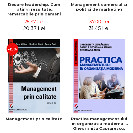
Despre leadership. Cum
Management comercial si
atingi rezultate
politici de marketing
remarcabile prin oameni
obisnuiti
25,47 Lei
37,00 Lei
20,37 Lei
31,45 Lei
-15%
Management prin calitate
Practica managementului
in organizatia moderna -
Gheorghita Caprarescu,