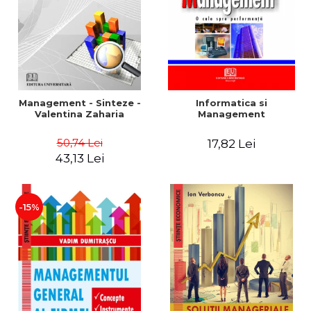
Management - Sinteze -
Informatica si
Valentina Zaharia
Management
50,74 Lei
17,82 Lei
43,13 Lei
-15%