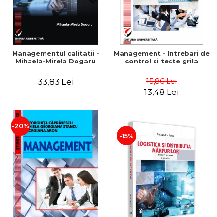
Managementul calitatii -
Management - Intrebari de
Mihaela-Mirela Dogaru
control si teste grila
15,86 Lei
33,83 Lei
13,48 Lei
-20%
-15%