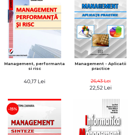
Management, performanta
Management - Aplicatii
si risc
practice
26,43 Lei
40,17 Lei
22,52 Lei
-15%