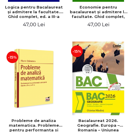
Logica pentru Bacalaureat
Economie pentru
şi admitere la facultate.
bacalaureat şi admitere la
Ghid complet, ed. a III-a
facultate. Ghid complet,
ed a II-a
47,00 Lei
47,00 Lei
-15%
-15%
Probleme de analiza
Bacalaureat 2026.
matematica. Probleme
Geografie. Europa –
pentru performanta si
Romania – Uniunea