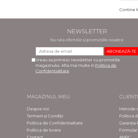
Contine l
NEWSLETTER
Nu rata ofertele și promoțiile noastre
Vreau sa primesc newsletter cu promotiile
magazinului. Afla mai multe in
Politica de
Confidentialitate
MAGAZINUL MEU
CLIENȚI
Despre noi
Metode d
Termeni și Condiții
Politica 
Politica de Confidentialitate
Garanția
Politica de livrare
Formular
Contact
ANPC