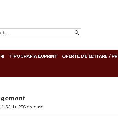
RI
TIPOGRAFIA EUPRINT
OFERTE DE EDITARE / P
agement
:
1-
36
din
256
produse