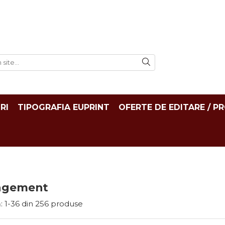
RI
TIPOGRAFIA EUPRINT
OFERTE DE EDITARE / P
agement
:
1-
36
din
256
produse