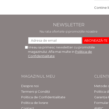
Contine l
NEWSLETTER
Nu rata ofertele și promoțiile noastre
Vreau sa primesc newsletter cu promotiile
magazinului. Afla mai multe in
Politica de
Confidentialitate
MAGAZINUL MEU
CLIENȚI
Despre noi
Metode d
Termeni și Condiții
Politica 
Politica de Confidentialitate
Garanția
Politica de livrare
Formular
Contact
ANPC