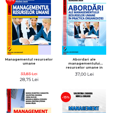
-15%
Managementul resurselor
Abordari ale
umane
managementului
resurselor umane in
practica organizatiei
33,83 Lei
37,00 Lei
28,75 Lei
-15%