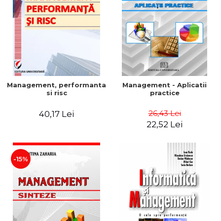
Management, performanta
Management - Aplicatii
si risc
practice
26,43 Lei
40,17 Lei
22,52 Lei
-15%