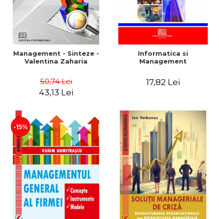
Management - Sinteze -
Informatica si
Valentina Zaharia
Management
50,74 Lei
17,82 Lei
43,13 Lei
-15%