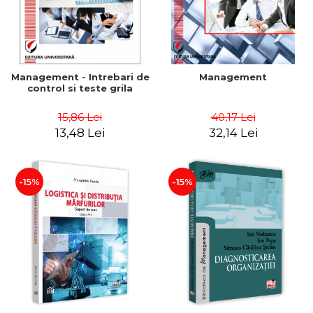
Management - Intrebari de
Management
control si teste grila
15,86 Lei
40,17 Lei
13,48 Lei
32,14 Lei
-15%
-15%