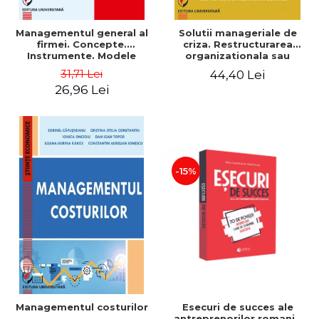
Managementul general al
Solutii manageriale de
firmei. Concepte.
criza. Restructurarea
Instrumente. Modele
organizationala sau
reproiectarea manageriala
31,71 Lei
44,40 Lei
26,96 Lei
-15%
Esecuri de succes ale
Managementul costurilor
antreprenorilor romani -