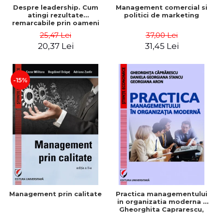
Despre leadership. Cum
Management comercial si
atingi rezultate
politici de marketing
remarcabile prin oameni
obisnuiti
25,47 Lei
37,00 Lei
20,37 Lei
31,45 Lei
-15%
Management prin calitate
Practica managementului
in organizatia moderna -
Gheorghita Caprarescu,