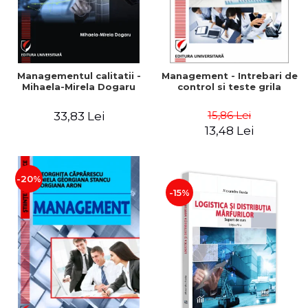
Managementul calitatii -
Management - Intrebari de
Mihaela-Mirela Dogaru
control si teste grila
15,86 Lei
33,83 Lei
13,48 Lei
-20%
-15%