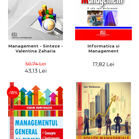
Management - Sinteze -
Informatica si
Valentina Zaharia
Management
50,74 Lei
17,82 Lei
43,13 Lei
-15%