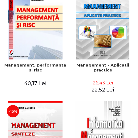
Management, performanta
Management - Aplicatii
si risc
practice
26,43 Lei
40,17 Lei
22,52 Lei
-15%