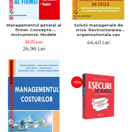
Managementul general al
Solutii manageriale de
firmei. Concepte.
criza. Restructurarea
Instrumente. Modele
organizationala sau
reproiectarea manageriala
31,71 Lei
44,40 Lei
26,96 Lei
-15%