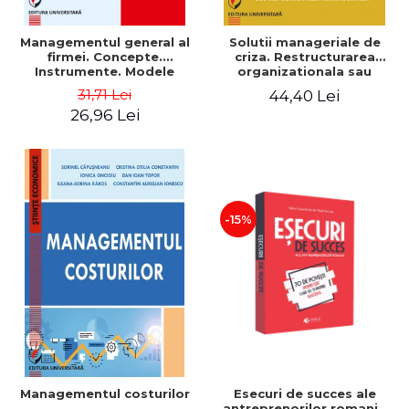
Managementul general al
Solutii manageriale de
firmei. Concepte.
criza. Restructurarea
Instrumente. Modele
organizationala sau
reproiectarea manageriala
31,71 Lei
44,40 Lei
26,96 Lei
-15%
Esecuri de succes ale
Managementul costurilor
antreprenorilor romani -