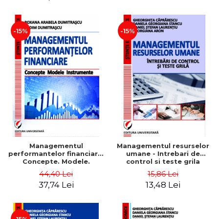
-15%
-15%
Managementul
Managementul resurselor
performantelor financiare.
umane - Intrebari de
Concepte. Modele.
control si teste grila
Instrumente
44,40 Lei
15,86 Lei
37,74 Lei
13,48 Lei