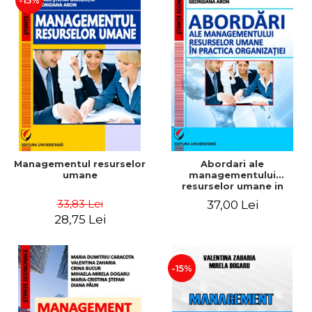
-15%
Managementul resurselor
Abordari ale
umane
managementului
resurselor umane in
practica organizatiei
33,83 Lei
37,00 Lei
28,75 Lei
-15%