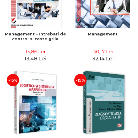
Management - Intrebari de
Management
control si teste grila
15,86 Lei
40,17 Lei
13,48 Lei
32,14 Lei
-15%
-15%