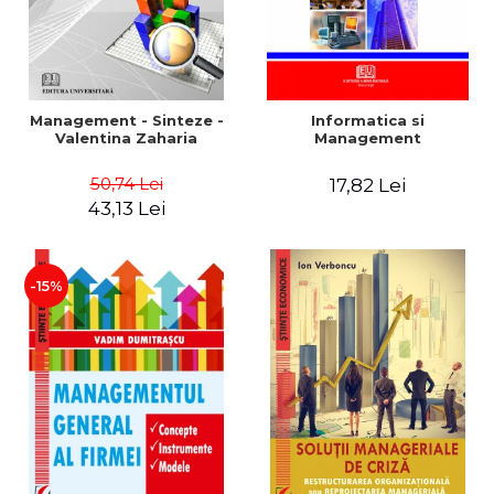
Management - Sinteze -
Informatica si
Valentina Zaharia
Management
50,74 Lei
17,82 Lei
43,13 Lei
-15%