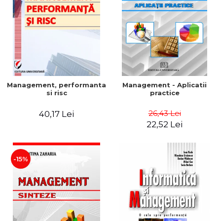
Management, performanta
Management - Aplicatii
si risc
practice
26,43 Lei
40,17 Lei
22,52 Lei
-15%