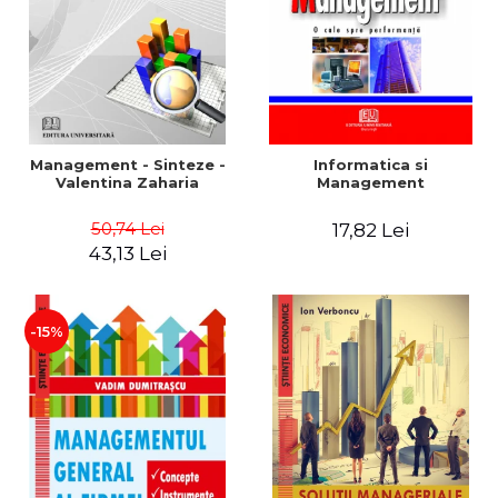
Management - Sinteze -
Informatica si
Valentina Zaharia
Management
50,74 Lei
17,82 Lei
43,13 Lei
-15%