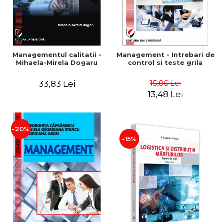
Managementul calitatii -
Management - Intrebari de
Mihaela-Mirela Dogaru
control si teste grila
15,86 Lei
33,83 Lei
13,48 Lei
-20%
-15%