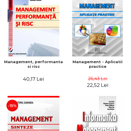
Management, performanta
Management - Aplicatii
si risc
practice
26,43 Lei
40,17 Lei
22,52 Lei
-15%