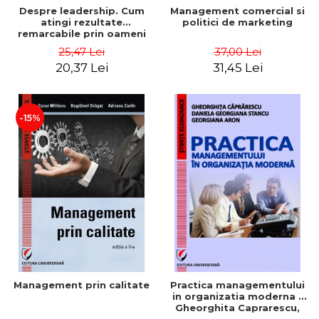
Despre leadership. Cum
Management comercial si
atingi rezultate
politici de marketing
remarcabile prin oameni
obisnuiti
25,47 Lei
37,00 Lei
20,37 Lei
31,45 Lei
-15%
Management prin calitate
Practica managementului
in organizatia moderna -
Gheorghita Caprarescu,