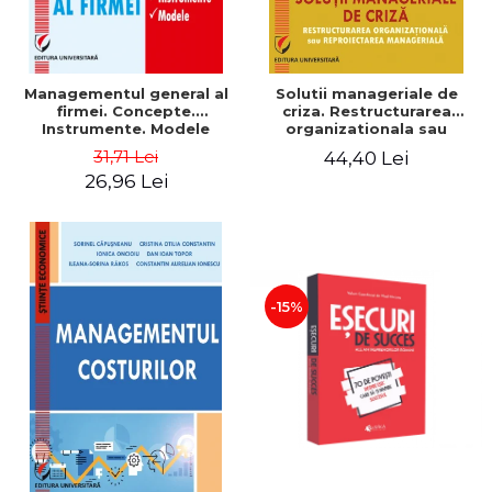
Managementul general al
Solutii manageriale de
firmei. Concepte.
criza. Restructurarea
Instrumente. Modele
organizationala sau
reproiectarea manageriala
31,71 Lei
44,40 Lei
26,96 Lei
-15%