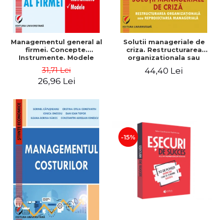
Managementul general al
Solutii manageriale de
firmei. Concepte.
criza. Restructurarea
Instrumente. Modele
organizationala sau
reproiectarea manageriala
31,71 Lei
44,40 Lei
26,96 Lei
-15%