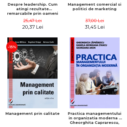
Despre leadership. Cum
Management comercial si
atingi rezultate
politici de marketing
remarcabile prin oameni
obisnuiti
25,47 Lei
37,00 Lei
20,37 Lei
31,45 Lei
-15%
Management prin calitate
Practica managementului
in organizatia moderna -
Gheorghita Caprarescu,