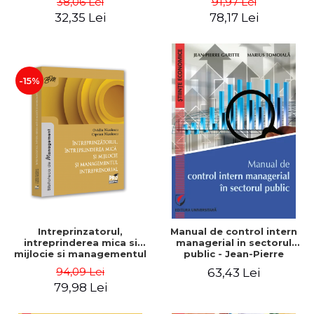
38,06 Lei
91,97 Lei
32,35 Lei
78,17 Lei
-15%
Intreprinzatorul,
Manual de control intern
intreprinderea mica si
managerial in sectorul
mijlocie si managementul
public - Jean-Pierre
intreprenorial - Ovidiu
Garitte, Marius Tomoiala
94,09 Lei
63,43 Lei
Nicolescu, Ciprian
79,98 Lei
Nicolescu