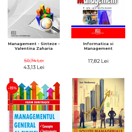
Management - Sinteze -
Informatica si
Valentina Zaharia
Management
50,74 Lei
17,82 Lei
43,13 Lei
-15%