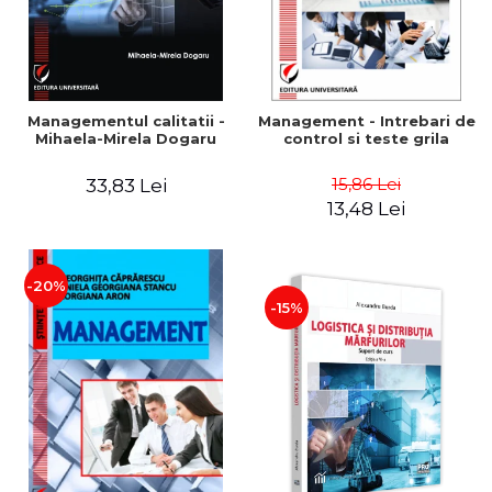
Managementul calitatii -
Management - Intrebari de
Mihaela-Mirela Dogaru
control si teste grila
15,86 Lei
33,83 Lei
13,48 Lei
-20%
-15%