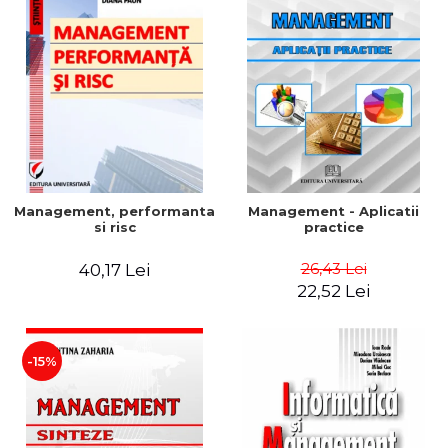
Management, performanta
Management - Aplicatii
si risc
practice
26,43 Lei
40,17 Lei
22,52 Lei
-15%