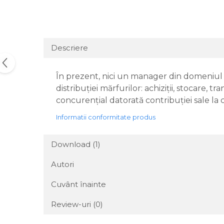
Descriere
În prezent, nici un manager din domeniul co
distribuţiei mărfurilor: achiziţii, stocare, 
concurenţial datorată contribuţiei sale la 
Informatii conformitate produs
Download (1)
Autori
Cuvânt înainte
Review-uri
(0)