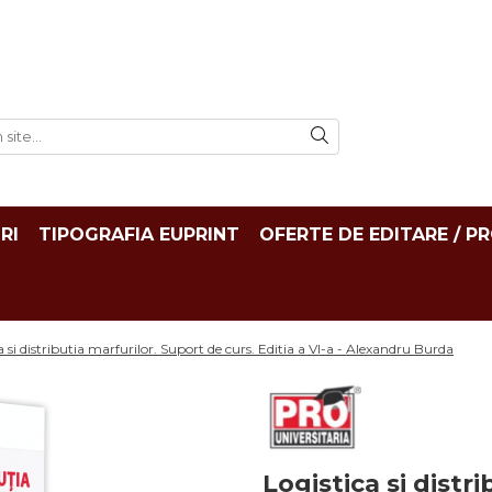
RI
TIPOGRAFIA EUPRINT
OFERTE DE EDITARE / P
a si distributia marfurilor. Suport de curs. Editia a VI-a - Alexandru Burda
Logistica si distr