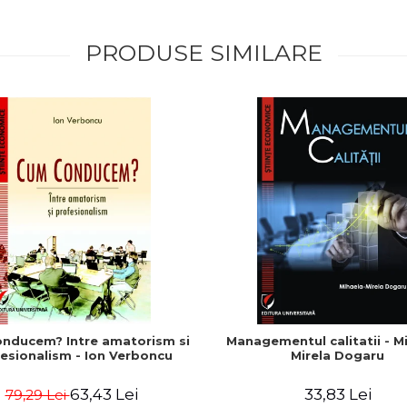
PRODUSE SIMILARE
nducem? Intre amatorism si
Managementul calitatii - M
esionalism - Ion Verboncu
Mirela Dogaru
63,43 Lei
33,83 Lei
79,29 Lei