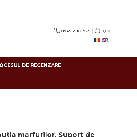
0745 200 357
0,00
ROCESUL DE RECENZARE
ibutia marfurilor. Suport de