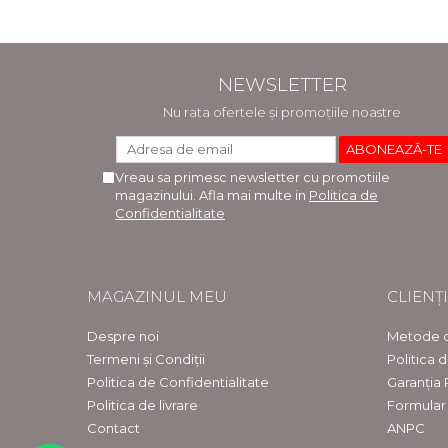
NEWSLETTER
Nu rata ofertele și promoțiile noastre
Vreau sa primesc newsletter cu promotiile
magazinului. Afla mai multe in
Politica de
Confidentialitate
MAGAZINUL MEU
CLIENȚI
Despre noi
Metode d
Termeni și Condiții
Politica 
Politica de Confidentialitate
Garanția
Politica de livrare
Formular
Contact
ANPC