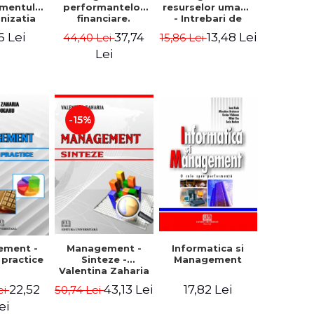
mentului
performantelor
resurselor umane
anizatia
financiare.
- Intrebari de
rna -
Concepte.
control si teste
6 Lei
37,74
13,48 Lei
44,40 Lei
15,86 Lei
rghita
Modele.
grila
rescu,
Instrumente
Lei
iela
giana
ncu,
ana Aron
-15%
Management -
ement -
Informatica si
Sinteze -
i practice
Management
Valentina Zaharia
43,13 Lei
22,52
17,82 Lei
50,74 Lei
ei
ei