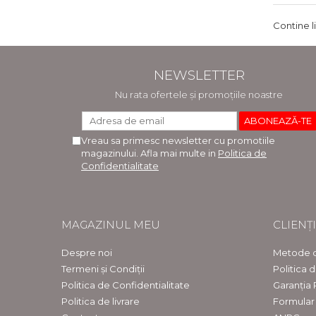
Contine l
NEWSLETTER
Nu rata ofertele și promoțiile noastre
Vreau sa primesc newsletter cu promotiile
magazinului. Afla mai multe in
Politica de
Confidentialitate
MAGAZINUL MEU
CLIENȚI
Despre noi
Metode d
Termeni și Condiții
Politica 
Politica de Confidentialitate
Garanția
Politica de livrare
Formular