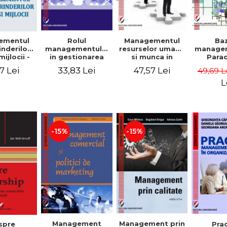
Rolul
Managementul
Ba
ementul
managementului
resurselor umane
managem
inderilor
in gestionarea
si munca in
Para
mijlocii -
eficienta a
echipa
sist
 David,
33,83 Lei
47,57 Lei
7 Lei
49,69 L
activitatii firmei -
Abo
a-Mirela
Cristina Stefan,
cogn
, Roxana
L
Elena David,
Persp
Ionescu,
Gabriel Nastase,
comport
a Zaharia
Mihaela-Mirela
- V
Dogaru,
Dumi
Valentina Zaharia
-15%
-15%
Management
Management prin
spre
Pra