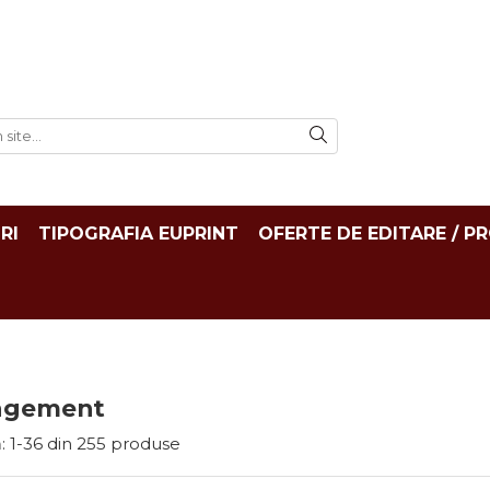
RI
TIPOGRAFIA EUPRINT
OFERTE DE EDITARE / P
agement
:
1-
36
din
255
produse