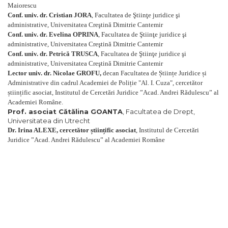
Maiorescu
Conf. univ. dr. Cristian JORA
, Facultatea de Ştiinţe juridice şi
administrative, Universitatea Creştină Dimitrie Cantemir
Conf. univ. dr. Evelina OPRINA
, Facultatea de Ştiinţe juridice şi
administrative, Universitatea Creştină Dimitrie Cantemir
Conf. univ. dr.
Petrică TRUSCA
, Facultatea de Ştiinţe juridice şi
administrative, Universitatea Creştină Dimitrie Cantemir
Lector univ. dr. Nicolae GROFU,
decan Facultatea de Științe Juridice și
Administrative din cadrul Academiei de Poliție "Al. I. Cuza", cercetător
științific asociat, Institutul de Cercetări Juridice ”Acad. Andrei Rădulescu” al
Academiei Române.
Prof. asociat Cătălina GOANTA
, Facultatea de Drept,
Universitatea din Utrecht
Dr. Irina ALEXE, cercetător științific asociat
, Institutul de Cercetări
Juridice ”Acad. Andrei Rădulescu” al Academiei Române