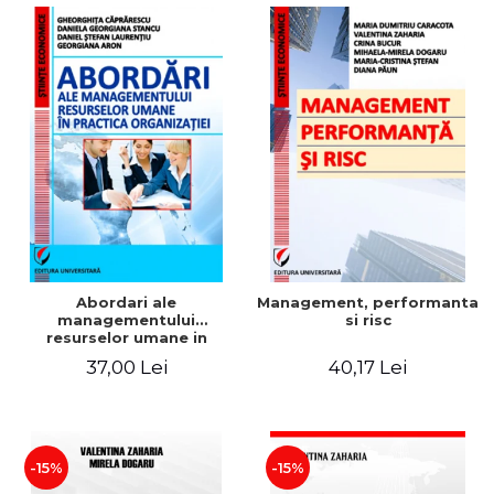
Abordari ale
Management, performanta
managementului
si risc
resurselor umane in
practica organizatiei
37,00 Lei
40,17 Lei
-15%
-15%