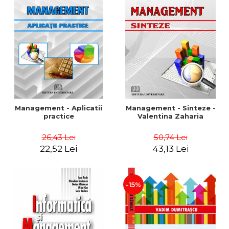
Management - Aplicatii
Management - Sinteze -
practice
Valentina Zaharia
26,43 Lei
50,74 Lei
22,52 Lei
43,13 Lei
-15%