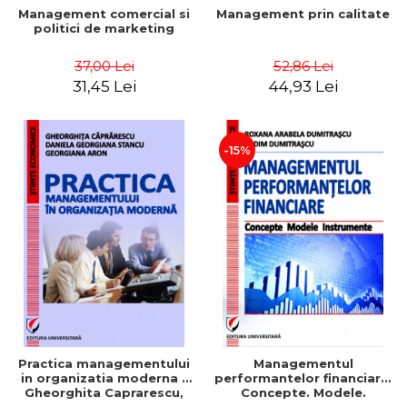
Management comercial si
Management prin calitate
politici de marketing
37,00 Lei
52,86 Lei
31,45 Lei
44,93 Lei
-15%
Practica managementului
Managementul
in organizatia moderna -
performantelor financiare.
Gheorghita Caprarescu,
Concepte. Modele.