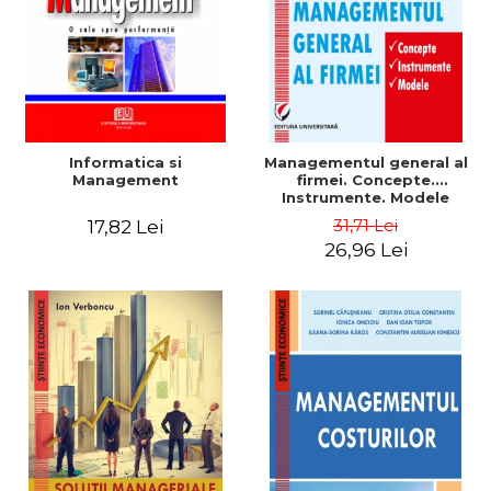
Informatica si
Managementul general al
Management
firmei. Concepte.
Instrumente. Modele
31,71 Lei
17,82 Lei
26,96 Lei