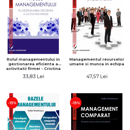
Rolul managementului in
Managementul resurselor
gestionarea eficienta a
umane si munca in echipa
activitatii firmei - Cristina
Stefan, Elena David,
33,83 Lei
47,57 Lei
Gabriel Nastase, Mihaela-
Mirela Dogaru, Valentina
Zaharia
-15%
-15%