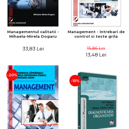
Managementul calitatii -
Management - Intrebari de
Mihaela-Mirela Dogaru
control si teste grila
15,86 Lei
33,83 Lei
13,48 Lei
-20%
-15%