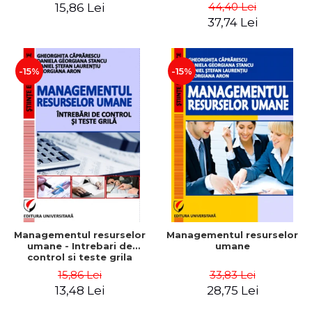
Daniela Georgiana Stancu,
Instrumente
44,40 Lei
15,86 Lei
Georgiana Aron
37,74 Lei
-15%
-15%
Managementul resurselor
Managementul resurselor
umane - Intrebari de
umane
control si teste grila
15,86 Lei
33,83 Lei
13,48 Lei
28,75 Lei