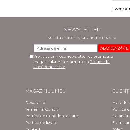
Contine l
NEWSLETTER
Nu rata ofertele și promoțiile noastre
Vreau sa primesc newsletter cu promotiile
magazinului. Afla mai multe in
Politica de
Confidentialitate
MAGAZINUL MEU
CLIENȚI
Despre noi
Metode d
Termeni și Condiții
Politica 
Politica de Confidentialitate
Garanția
Politica de livrare
Formular
Contact
ANPC