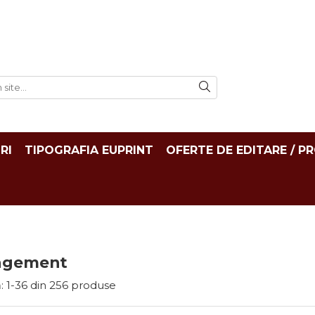
RI
TIPOGRAFIA EUPRINT
OFERTE DE EDITARE / P
agement
:
1-
36
din
256
produse