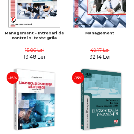
Management - Intrebari de
Management
control si teste grila
15,86 Lei
40,17 Lei
13,48 Lei
32,14 Lei
-15%
-15%