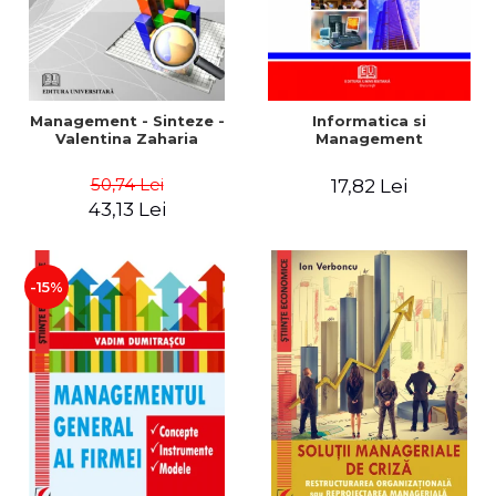
Management - Sinteze -
Informatica si
Valentina Zaharia
Management
50,74 Lei
17,82 Lei
43,13 Lei
-15%