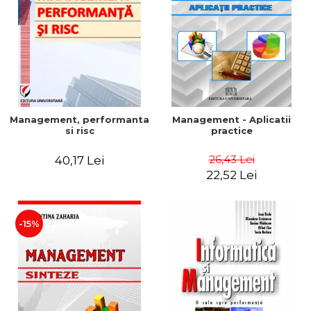
Management, performanta
Management - Aplicatii
si risc
practice
26,43 Lei
40,17 Lei
22,52 Lei
-15%