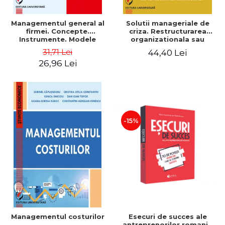
Managementul general al
Solutii manageriale de
firmei. Concepte.
criza. Restructurarea
Instrumente. Modele
organizationala sau
reproiectarea manageriala
31,71 Lei
44,40 Lei
26,96 Lei
-15%
Esecuri de succes ale
Managementul costurilor
antreprenorilor romani -