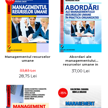
-15%
Managementul resurselor
Abordari ale
umane
managementului
resurselor umane in
practica organizatiei
33,83 Lei
37,00 Lei
28,75 Lei
-15%