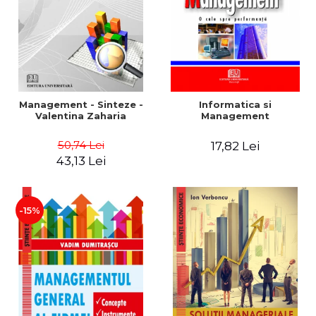
Management - Sinteze -
Informatica si
Valentina Zaharia
Management
50,74 Lei
17,82 Lei
43,13 Lei
-15%