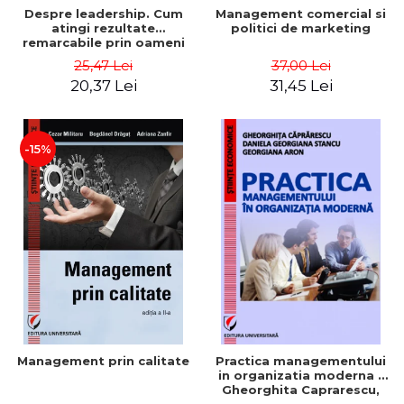
Despre leadership. Cum
Management comercial si
atingi rezultate
politici de marketing
remarcabile prin oameni
obisnuiti
25,47 Lei
37,00 Lei
20,37 Lei
31,45 Lei
-15%
Management prin calitate
Practica managementului
in organizatia moderna -
Gheorghita Caprarescu,