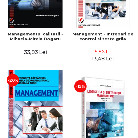
Managementul calitatii -
Management - Intrebari de
Mihaela-Mirela Dogaru
control si teste grila
15,86 Lei
33,83 Lei
13,48 Lei
-20%
-15%