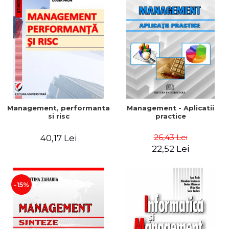
Management, performanta
Management - Aplicatii
si risc
practice
26,43 Lei
40,17 Lei
22,52 Lei
-15%