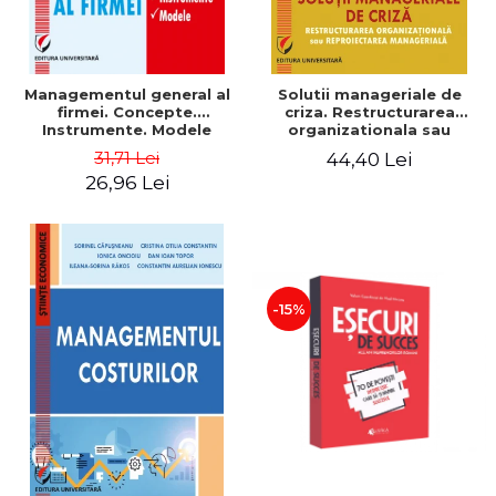
Managementul general al
Solutii manageriale de
firmei. Concepte.
criza. Restructurarea
Instrumente. Modele
organizationala sau
reproiectarea manageriala
31,71 Lei
44,40 Lei
26,96 Lei
-15%