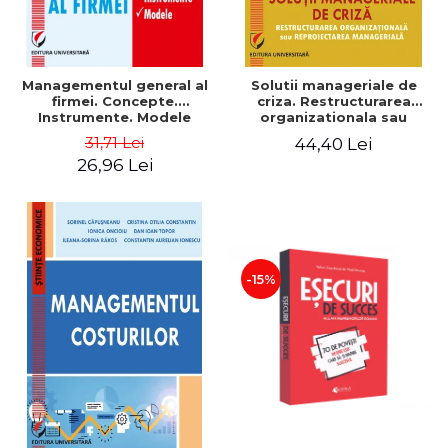
Managementul general al
Solutii manageriale de
firmei. Concepte.
criza. Restructurarea
Instrumente. Modele
organizationala sau
reproiectarea manageriala
31,71 Lei
44,40 Lei
26,96 Lei
-15%