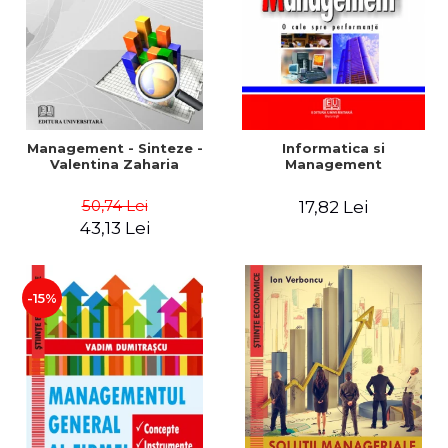
Management - Sinteze -
Informatica si
Valentina Zaharia
Management
50,74 Lei
17,82 Lei
43,13 Lei
-15%