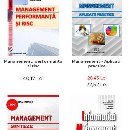
Management, performanta
Management - Aplicatii
si risc
practice
26,43 Lei
40,17 Lei
22,52 Lei
-15%