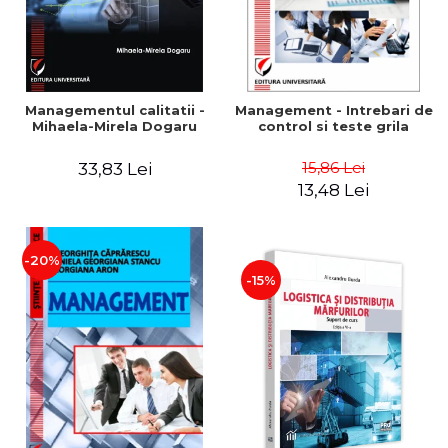
Managementul calitatii -
Management - Intrebari de
Mihaela-Mirela Dogaru
control si teste grila
15,86 Lei
33,83 Lei
13,48 Lei
-20%
-15%