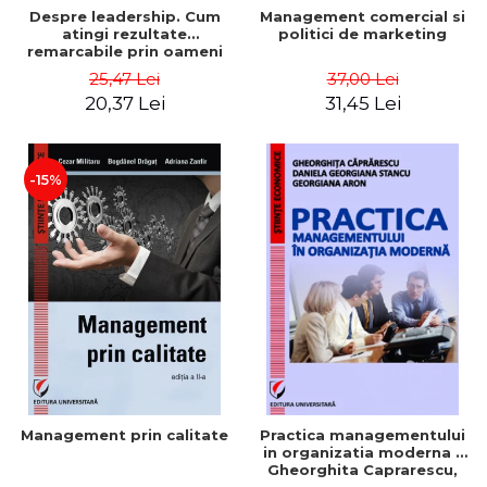
Despre leadership. Cum
Management comercial si
atingi rezultate
politici de marketing
remarcabile prin oameni
obisnuiti
25,47 Lei
37,00 Lei
20,37 Lei
31,45 Lei
-15%
Management prin calitate
Practica managementului
in organizatia moderna -
Gheorghita Caprarescu,