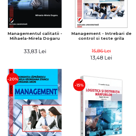
Managementul calitatii -
Management - Intrebari de
Mihaela-Mirela Dogaru
control si teste grila
15,86 Lei
33,83 Lei
13,48 Lei
-20%
-15%