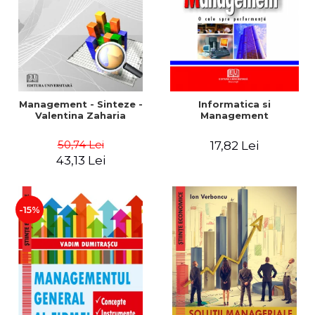
Management - Sinteze -
Informatica si
Valentina Zaharia
Management
50,74 Lei
17,82 Lei
43,13 Lei
-15%