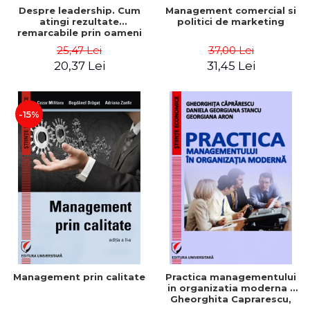
Despre leadership. Cum
Management comercial si
atingi rezultate
politici de marketing
remarcabile prin oameni
obisnuiti
25,47 Lei
37,00 Lei
20,37 Lei
31,45 Lei
-15%
Management prin calitate
Practica managementului
in organizatia moderna -
Gheorghita Caprarescu,