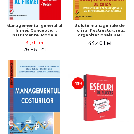
Managementul general al
Solutii manageriale de
firmei. Concepte.
criza. Restructurarea
Instrumente. Modele
organizationala sau
reproiectarea manageriala
31,71 Lei
44,40 Lei
26,96 Lei
-15%