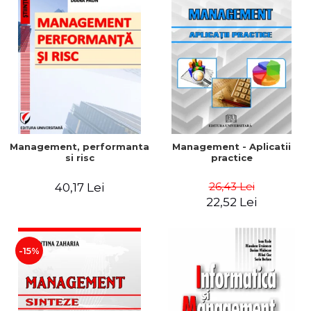
Management, performanta
Management - Aplicatii
si risc
practice
26,43 Lei
40,17 Lei
22,52 Lei
-15%