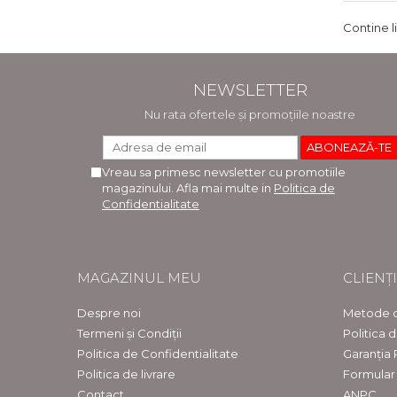
Contine l
NEWSLETTER
Nu rata ofertele și promoțiile noastre
Vreau sa primesc newsletter cu promotiile
magazinului. Afla mai multe in
Politica de
Confidentialitate
MAGAZINUL MEU
CLIENȚI
Despre noi
Metode d
Termeni și Condiții
Politica 
Politica de Confidentialitate
Garanția
Politica de livrare
Formular
Contact
ANPC