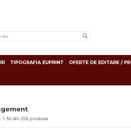
RI
TIPOGRAFIA EUPRINT
OFERTE DE EDITARE / P
agement
:
1-
36
din
256
produse