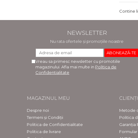
Contine l
NEWSLETTER
Nu rata ofertele și promoțiile noastre
Vreau sa primesc newsletter cu promotiile
magazinului. Afla mai multe in
Politica de
Confidentialitate
MAGAZINUL MEU
CLIENȚI
Despre noi
Metode d
Termeni și Condiții
Politica 
Politica de Confidentialitate
Garanția
Politica de livrare
Formular