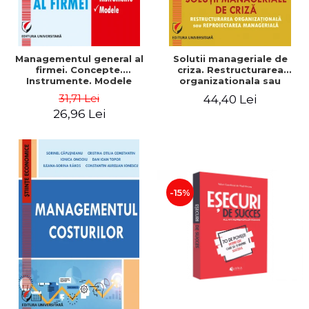
Managementul general al
Solutii manageriale de
firmei. Concepte.
criza. Restructurarea
Instrumente. Modele
organizationala sau
reproiectarea manageriala
31,71 Lei
44,40 Lei
26,96 Lei
-15%