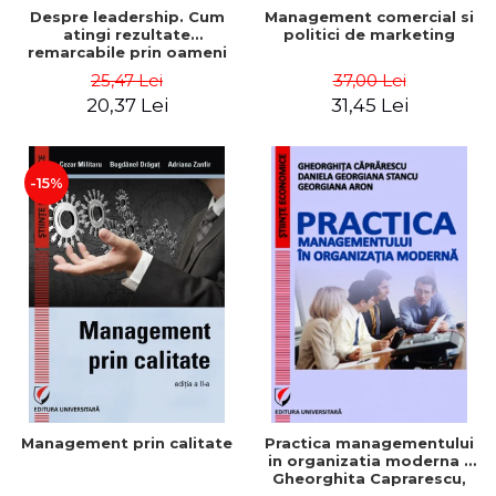
Despre leadership. Cum
Management comercial si
atingi rezultate
politici de marketing
remarcabile prin oameni
obisnuiti
25,47 Lei
37,00 Lei
20,37 Lei
31,45 Lei
-15%
Management prin calitate
Practica managementului
in organizatia moderna -
Gheorghita Caprarescu,