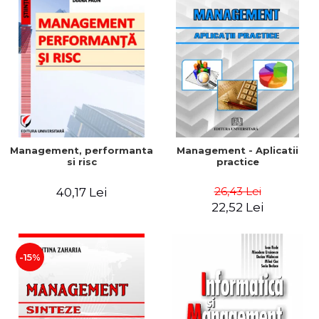
Management, performanta
Management - Aplicatii
si risc
practice
26,43 Lei
40,17 Lei
22,52 Lei
-15%