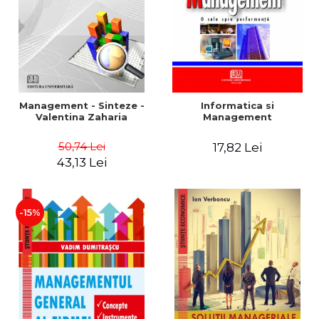
Management - Sinteze -
Informatica si
Valentina Zaharia
Management
50,74 Lei
17,82 Lei
43,13 Lei
-15%