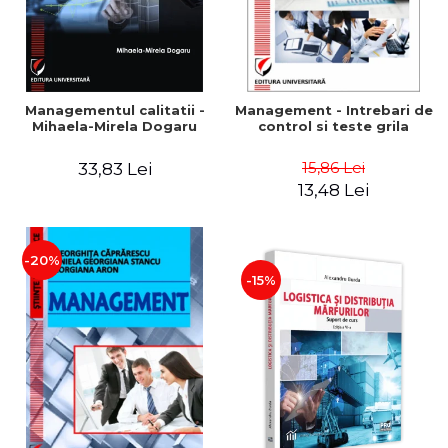
Managementul calitatii -
Management - Intrebari de
Mihaela-Mirela Dogaru
control si teste grila
15,86 Lei
33,83 Lei
13,48 Lei
-20%
-15%