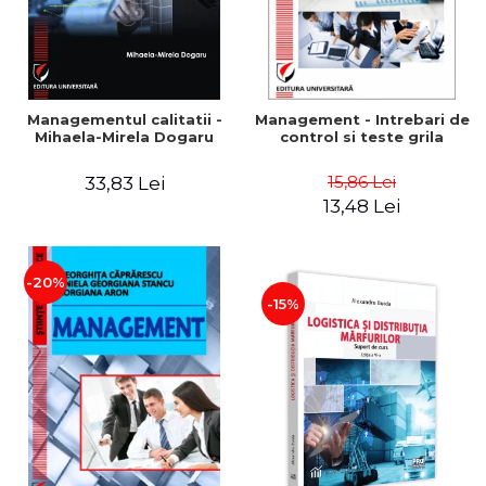
Managementul calitatii -
Management - Intrebari de
Mihaela-Mirela Dogaru
control si teste grila
15,86 Lei
33,83 Lei
13,48 Lei
-20%
-15%