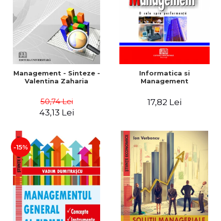
Management - Sinteze -
Informatica si
Valentina Zaharia
Management
50,74 Lei
17,82 Lei
43,13 Lei
-15%