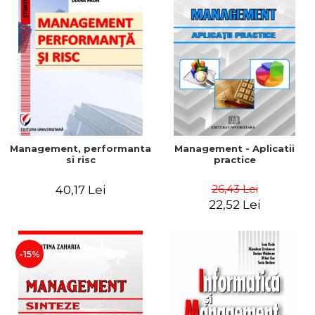
Management, performanta
Management - Aplicatii
si risc
practice
26,43 Lei
40,17 Lei
22,52 Lei
-15%