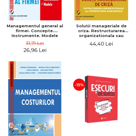
Managementul general al
Solutii manageriale de
firmei. Concepte.
criza. Restructurarea
Instrumente. Modele
organizationala sau
reproiectarea manageriala
31,71 Lei
44,40 Lei
26,96 Lei
-15%