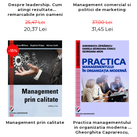
Despre leadership. Cum
Management comercial si
atingi rezultate
politici de marketing
remarcabile prin oameni
obisnuiti
25,47 Lei
37,00 Lei
20,37 Lei
31,45 Lei
-15%
Management prin calitate
Practica managementului
in organizatia moderna -
Gheorghita Caprarescu,