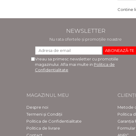
Contine l
NEWSLETTER
Nu rata ofertele și promoțiile noastre
Vreau sa primesc newsletter cu promotiile
magazinului. Afla mai multe in
Politica de
Confidentialitate
MAGAZINUL MEU
CLIENȚI
Despre noi
Metode d
Termeni și Condiții
Politica 
Politica de Confidentialitate
Garanția
Politica de livrare
Formular
Contact
ANPC