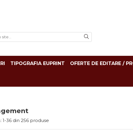
RI
TIPOGRAFIA EUPRINT
OFERTE DE EDITARE / P
agement
:
1-
36
din
256
produse