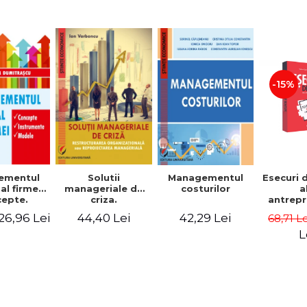
-15%
Solutii
ementul
Managementul
Esecuri 
manageriale de
al firmei.
costurilor
a
criza.
epte.
antrepr
Restructurarea
umente.
romani
44,40 Lei
26,96 Lei
42,29 Lei
68,71 L
organizationala
dele
povest
sau
esec ca
L
reproiectarea
inspire
manageriala