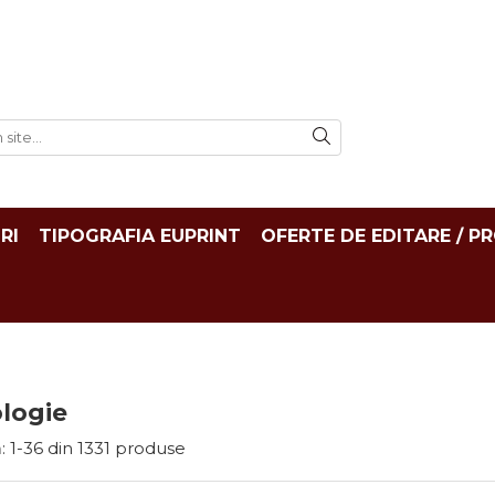
RI
TIPOGRAFIA EUPRINT
OFERTE DE EDITARE / P
logie
:
1-
36
din
1331
produse