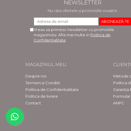
NEWSLETTER
Nu rata ofertele și promoțiile noastre
Vreau sa primesc newsletter cu promotiile
magazinului. Afla mai multe in
Politica de
Confidentialitate
MAGAZINUL MEU
CLIENȚI
Despre noi
Metode d
Termeni și Condiții
Politica 
Politica de Confidentialitate
Garanția
Politica de livrare
Formular
Contact
ANPC