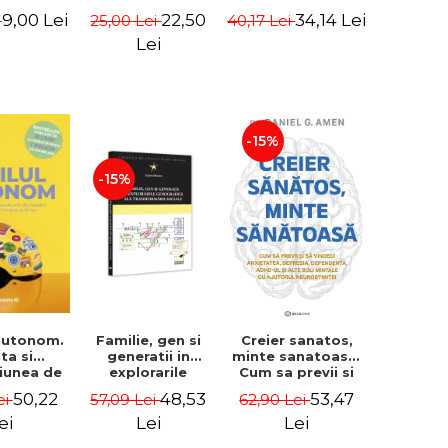
astra
Solutii naturale
pace interioara -
9,00 Lei
22,50
34,14 Lei
i
25,00 Lei
40,17 Lei
tea vie.
pentru ADHD,
Dr. Wayne W.
II-a - Dr.
memorie si
Dyer
Lei
 Gray
performanta
creoerului - Dr.
John Gray
-15%
-15%
Familie, gen si
 autonom.
Creier sanatos,
generatii in
nta si
minte sanatoasa.
explorarile
ciunea de
Cum sa previi si
genografice ale
 copiilor
sa vindeci
48,53
50,22
53,47
57,09 Lei
ei
62,90 Lei
transformarii
t control
anxietatea,
sociale - Sorana
etii lor -
depresia,
Lei
ei
Lei
Mocanu
illiam
dependenta,