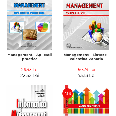
Management - Aplicatii
Management - Sinteze -
practice
Valentina Zaharia
26,43 Lei
50,74 Lei
22,52 Lei
43,13 Lei
-15%