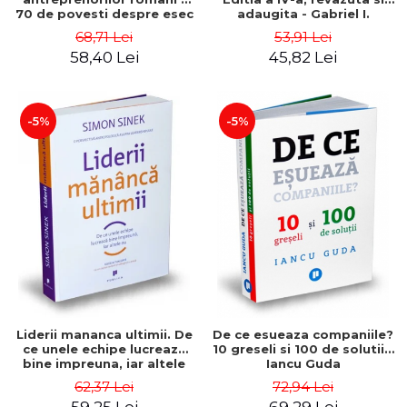
70 de povesti despre esec
adaugita - Gabriel I.
care sa-ti inspire succesul
Nastase
68,71 Lei
53,91 Lei
58,40 Lei
45,82 Lei
-5%
-5%
Liderii mananca ultimii. De
De ce esueaza companiile?
ce unele echipe lucreaza
10 greseli si 100 de solutii -
bine impreuna, iar altele
Iancu Guda
nu. Editia a II-a - Simon
62,37 Lei
72,94 Lei
Sinek