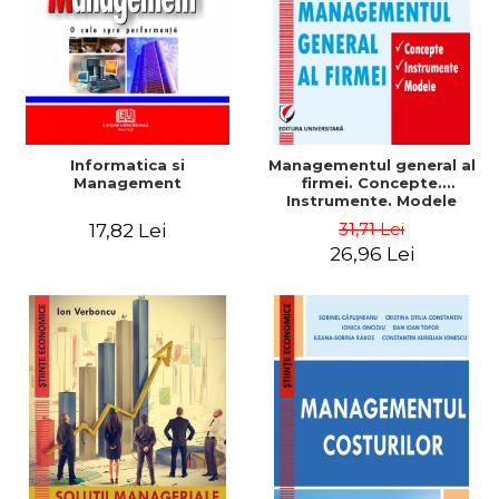
Informatica si
Managementul general al
Management
firmei. Concepte.
Instrumente. Modele
31,71 Lei
17,82 Lei
26,96 Lei