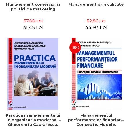
Management comercial si
Management prin calitate
politici de marketing
37,00 Lei
52,86 Lei
31,45 Lei
44,93 Lei
-15%
Practica managementului
Managementul
in organizatia moderna -
performantelor financiare.
Gheorghita Caprarescu,
Concepte. Modele.