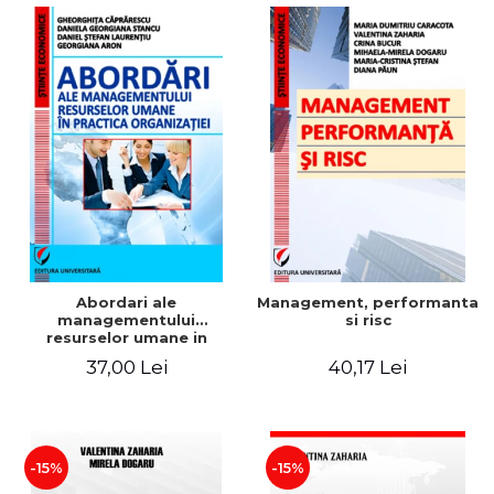
Abordari ale
Management, performanta
managementului
si risc
resurselor umane in
practica organizatiei
37,00 Lei
40,17 Lei
-15%
-15%