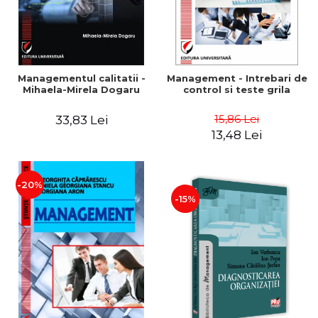
Managementul calitatii -
Management - Intrebari de
Mihaela-Mirela Dogaru
control si teste grila
15,86 Lei
33,83 Lei
13,48 Lei
-20%
-15%