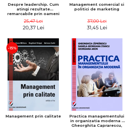
Despre leadership. Cum
Management comercial si
atingi rezultate
politici de marketing
remarcabile prin oameni
obisnuiti
25,47 Lei
37,00 Lei
20,37 Lei
31,45 Lei
-15%
Management prin calitate
Practica managementului
in organizatia moderna -
Gheorghita Caprarescu,