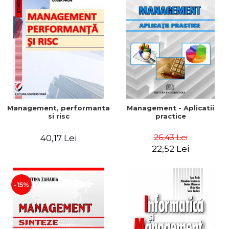
Management, performanta
Management - Aplicatii
si risc
practice
26,43 Lei
40,17 Lei
22,52 Lei
-15%