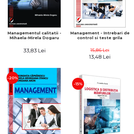
Managementul calitatii -
Management - Intrebari de
Mihaela-Mirela Dogaru
control si teste grila
15,86 Lei
33,83 Lei
13,48 Lei
-20%
-15%