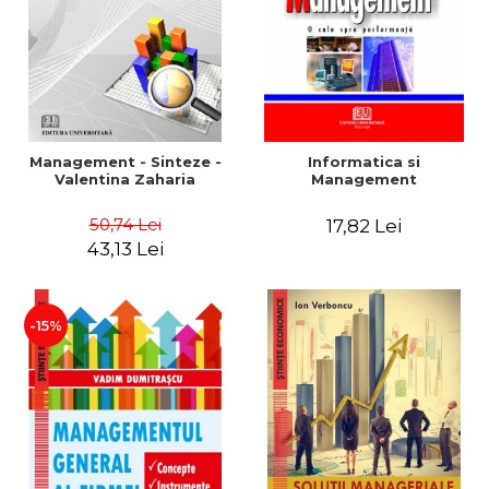
Management - Sinteze -
Informatica si
Valentina Zaharia
Management
50,74 Lei
17,82 Lei
43,13 Lei
-15%