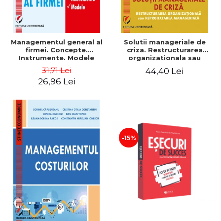
Managementul general al
Solutii manageriale de
firmei. Concepte.
criza. Restructurarea
Instrumente. Modele
organizationala sau
reproiectarea manageriala
31,71 Lei
44,40 Lei
26,96 Lei
-15%