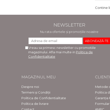
Contine l
NEWSLETTER
Nu rata ofertele și promoțiile noastre
Vreau sa primesc newsletter cu promotiile
magazinului. Afla mai multe in
Politica de
Confidentialitate
MAGAZINUL MEU
CLIENȚI
Despre noi
Metode d
Termeni și Condiții
Politica 
Politica de Confidentialitate
Garanția
Politica de livrare
Formular
Contact
ANPC