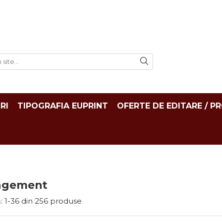
RI
TIPOGRAFIA EUPRINT
OFERTE DE EDITARE / P
agement
:
1-
36
din
256
produse