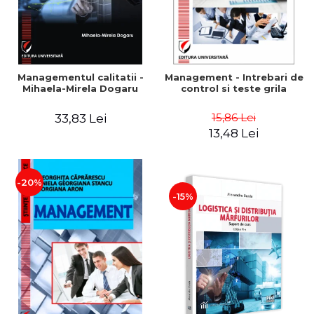
Managementul calitatii -
Management - Intrebari de
Mihaela-Mirela Dogaru
control si teste grila
15,86 Lei
33,83 Lei
13,48 Lei
-20%
-15%