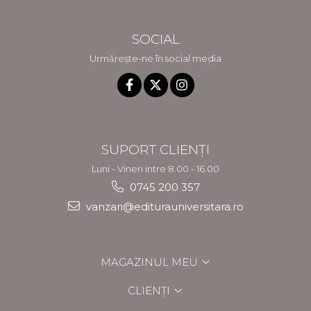
SOCIAL
Urmărește-ne în social media
SUPORT CLIENȚI
Luni - Vineri intre 8.00 - 16.00
0745 200 357
vanzari@editurauniversitara.ro
MAGAZINUL MEU
CLIENȚI