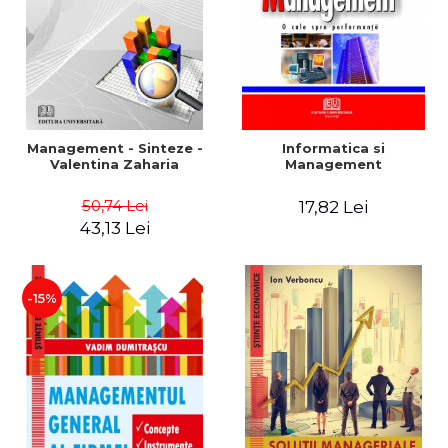
Management - Sinteze -
Informatica si
Valentina Zaharia
Management
50,74 Lei
17,82 Lei
43,13 Lei
-15%