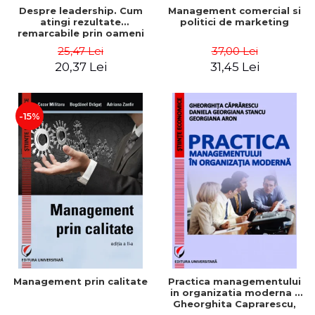
Despre leadership. Cum
Management comercial si
atingi rezultate
politici de marketing
remarcabile prin oameni
obisnuiti
25,47 Lei
37,00 Lei
20,37 Lei
31,45 Lei
-15%
Management prin calitate
Practica managementului
in organizatia moderna -
Gheorghita Caprarescu,