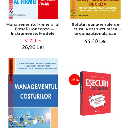
Managementul general al
Solutii manageriale de
firmei. Concepte.
criza. Restructurarea
Instrumente. Modele
organizationala sau
reproiectarea manageriala
31,71 Lei
44,40 Lei
26,96 Lei
-15%