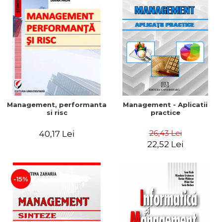
Management, performanta
Management - Aplicatii
si risc
practice
26,43 Lei
40,17 Lei
22,52 Lei
-15%