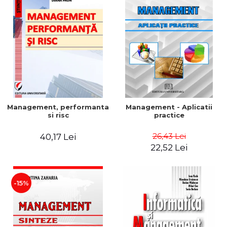
Management, performanta
Management - Aplicatii
si risc
practice
26,43 Lei
40,17 Lei
22,52 Lei
-15%