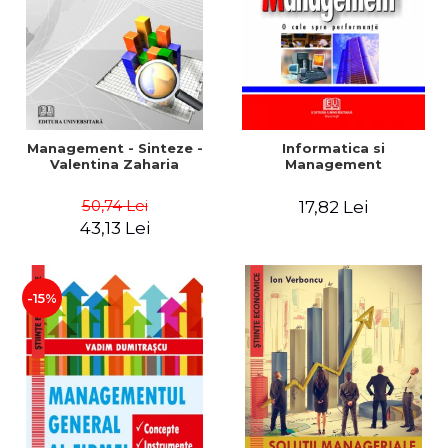
Management - Sinteze -
Informatica si
Valentina Zaharia
Management
50,74 Lei
17,82 Lei
43,13 Lei
-15%