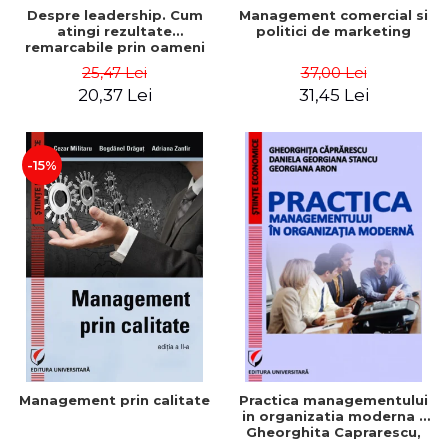
Despre leadership. Cum
Management comercial si
atingi rezultate
politici de marketing
remarcabile prin oameni
obisnuiti
25,47 Lei
37,00 Lei
20,37 Lei
31,45 Lei
-15%
Management prin calitate
Practica managementului
in organizatia moderna -
Gheorghita Caprarescu,