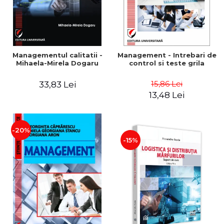
Managementul calitatii -
Management - Intrebari de
Mihaela-Mirela Dogaru
control si teste grila
15,86 Lei
33,83 Lei
13,48 Lei
-20%
-15%