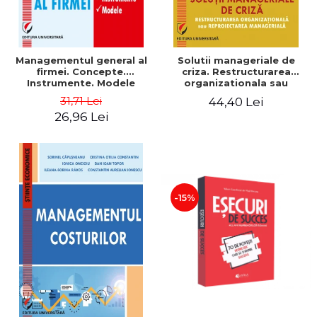
Managementul general al
Solutii manageriale de
firmei. Concepte.
criza. Restructurarea
Instrumente. Modele
organizationala sau
reproiectarea manageriala
31,71 Lei
44,40 Lei
26,96 Lei
-15%