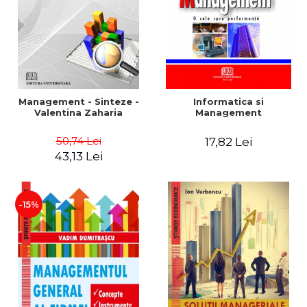
Management - Sinteze -
Informatica si
Valentina Zaharia
Management
50,74 Lei
17,82 Lei
43,13 Lei
-15%