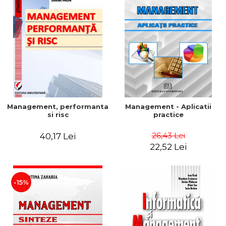
Management, performanta
Management - Aplicatii
si risc
practice
26,43 Lei
40,17 Lei
22,52 Lei
-15%