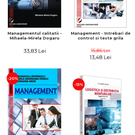
Managementul calitatii -
Management - Intrebari de
Mihaela-Mirela Dogaru
control si teste grila
15,86 Lei
33,83 Lei
13,48 Lei
-20%
-15%