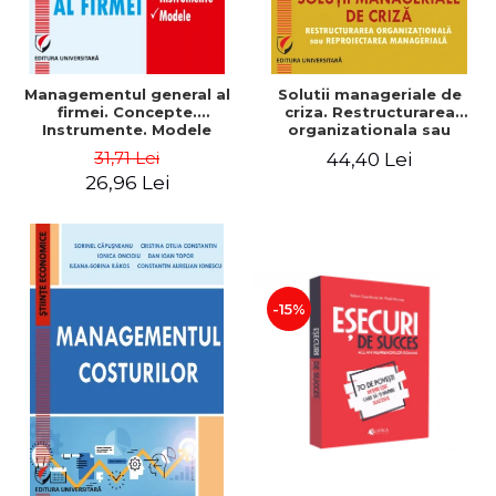
Managementul general al
Solutii manageriale de
firmei. Concepte.
criza. Restructurarea
Instrumente. Modele
organizationala sau
reproiectarea manageriala
31,71 Lei
44,40 Lei
26,96 Lei
-15%