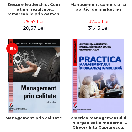
Despre leadership. Cum
Management comercial si
atingi rezultate
politici de marketing
remarcabile prin oameni
obisnuiti
25,47 Lei
37,00 Lei
20,37 Lei
31,45 Lei
-15%
Management prin calitate
Practica managementului
in organizatia moderna -
Gheorghita Caprarescu,