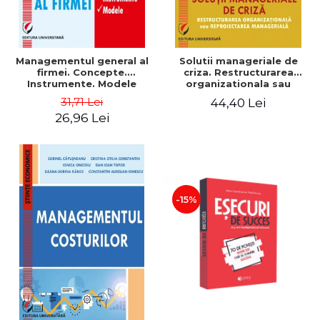
Managementul general al
Solutii manageriale de
firmei. Concepte.
criza. Restructurarea
Instrumente. Modele
organizationala sau
reproiectarea manageriala
31,71 Lei
44,40 Lei
26,96 Lei
-15%