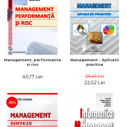
Management, performanta
Management - Aplicatii
si risc
practice
26,43 Lei
40,17 Lei
22,52 Lei
-15%