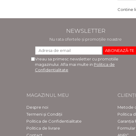
Contine l
NEWSLETTER
Nu rata ofertele și promoțiile noastre
Vreau sa primesc newsletter cu promotiile
magazinului. Afla mai multe in
Politica de
Confidentialitate
MAGAZINUL MEU
CLIENȚI
Despre noi
Metode d
Termeni și Condiții
Politica 
Politica de Confidentialitate
Garanția
Politica de livrare
Formular
Contact
ANPC