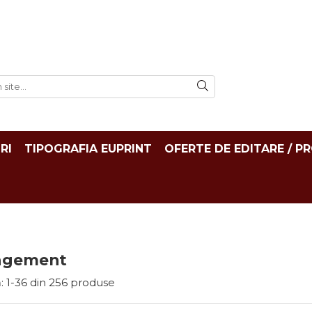
RI
TIPOGRAFIA EUPRINT
OFERTE DE EDITARE / P
agement
:
1-
36
din
256
produse