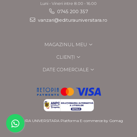
Luni - Vineri intre 8.00 - 16.00
0745 200 357
vanzari@editurauniversitara.ro
MAGAZINUL MEU
CLIENȚI
DATE COMERCIALE
EDITURA UNIVERSITARA
Platforma E-commerce by Gomag