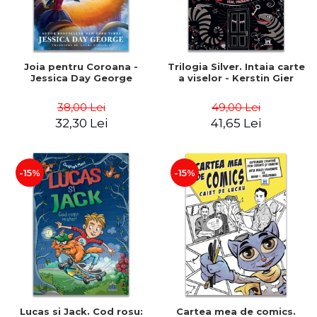
Joia pentru Coroana -
Trilogia Silver. Intaia carte
Jessica Day George
a viselor - Kerstin Gier
38,00 Lei
49,00 Lei
32,30 Lei
41,65 Lei
-15%
-15%
Lucas si Jack. Cod rosu:
Cartea mea de comics.