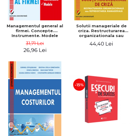
Managementul general al
Solutii manageriale de
firmei. Concepte.
criza. Restructurarea
Instrumente. Modele
organizationala sau
reproiectarea manageriala
31,71 Lei
44,40 Lei
26,96 Lei
-15%