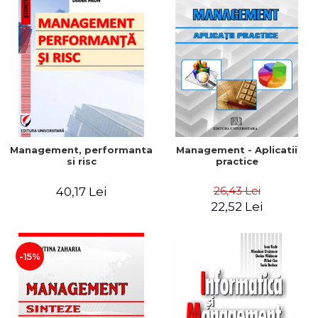
Management, performanta
Management - Aplicatii
si risc
practice
26,43 Lei
40,17 Lei
22,52 Lei
-15%