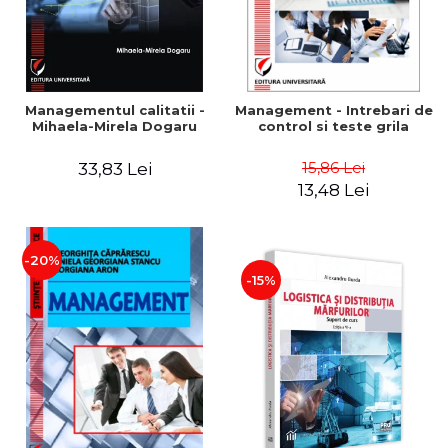
Managementul calitatii -
Management - Intrebari de
Mihaela-Mirela Dogaru
control si teste grila
15,86 Lei
33,83 Lei
13,48 Lei
-20%
-15%