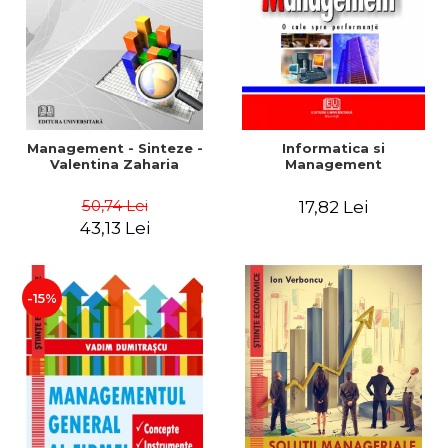
Management - Sinteze -
Informatica si
Valentina Zaharia
Management
50,74 Lei
17,82 Lei
43,13 Lei
-15%