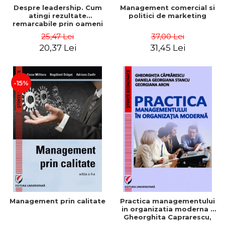
Despre leadership. Cum
Management comercial si
atingi rezultate
politici de marketing
remarcabile prin oameni
obisnuiti
25,47 Lei
37,00 Lei
20,37 Lei
31,45 Lei
-15%
Management prin calitate
Practica managementului
in organizatia moderna -
Gheorghita Caprarescu,