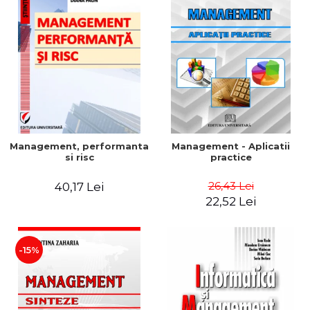
Management, performanta
Management - Aplicatii
si risc
practice
26,43 Lei
40,17 Lei
22,52 Lei
-15%