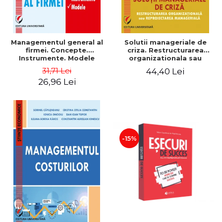
Managementul general al
Solutii manageriale de
firmei. Concepte.
criza. Restructurarea
Instrumente. Modele
organizationala sau
reproiectarea manageriala
31,71 Lei
44,40 Lei
26,96 Lei
-15%