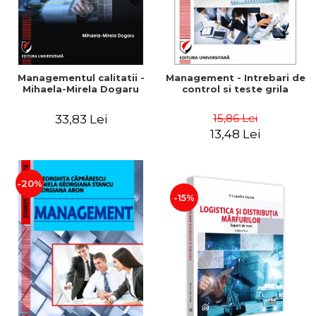
Managementul calitatii -
Management - Intrebari de
Mihaela-Mirela Dogaru
control si teste grila
15,86 Lei
33,83 Lei
13,48 Lei
-20%
-15%