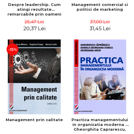
Despre leadership. Cum
Management comercial si
atingi rezultate
politici de marketing
remarcabile prin oameni
obisnuiti
25,47 Lei
37,00 Lei
20,37 Lei
31,45 Lei
-15%
Management prin calitate
Practica managementului
in organizatia moderna -
Gheorghita Caprarescu,