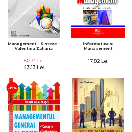
Management - Sinteze -
Informatica si
Valentina Zaharia
Management
50,74 Lei
17,82 Lei
43,13 Lei
-15%