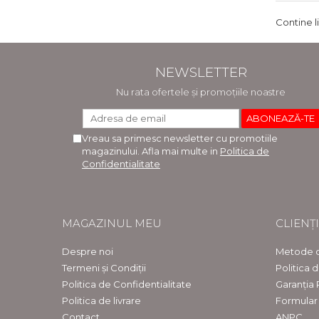
Contine l
NEWSLETTER
Nu rata ofertele și promoțiile noastre
Vreau sa primesc newsletter cu promotiile
magazinului. Afla mai multe in
Politica de
Confidentialitate
MAGAZINUL MEU
CLIENȚI
Despre noi
Metode d
Termeni și Condiții
Politica 
Politica de Confidentialitate
Garanția
Politica de livrare
Formular
Contact
ANPC