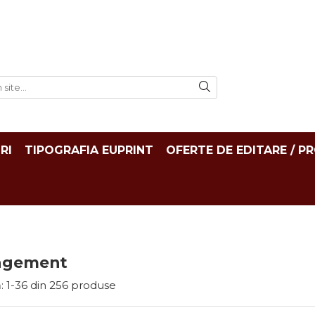
RI
TIPOGRAFIA EUPRINT
OFERTE DE EDITARE / P
agement
:
1-
36
din
256
produse