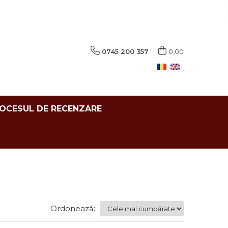
0745 200 357
0,00
ROCESUL DE RECENZARE
Ordonează: