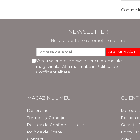
Contine l
NEWSLETTER
Nu rata ofertele și promoțiile noastre
Vreau sa primesc newsletter cu promotiile
magazinului. Afla mai multe in
Politica de
Confidentialitate
MAGAZINUL MEU
CLIENȚI
Despre noi
Metode d
Termeni și Condiții
Politica 
Politica de Confidentialitate
Garanția
Politica de livrare
Formular
Contact
ANPC