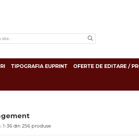
RI
TIPOGRAFIA EUPRINT
OFERTE DE EDITARE / P
agement
:
1-
36
din
256
produse