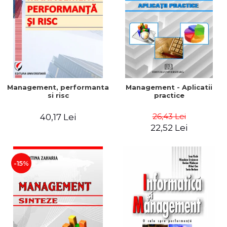
Management, performanta
Management - Aplicatii
si risc
practice
26,43 Lei
40,17 Lei
22,52 Lei
-15%