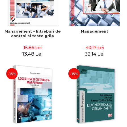
Management - Intrebari de
Management
control si teste grila
15,86 Lei
40,17 Lei
13,48 Lei
32,14 Lei
-15%
-15%