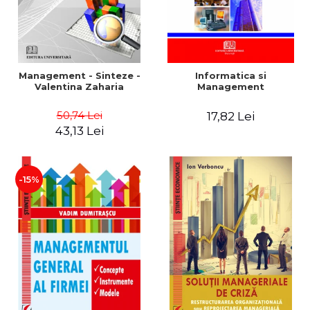
Management - Sinteze -
Informatica si
Valentina Zaharia
Management
50,74 Lei
17,82 Lei
43,13 Lei
-15%