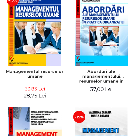
-15%
Managementul resurselor
Abordari ale
umane
managementului
resurselor umane in
practica organizatiei
33,83 Lei
37,00 Lei
28,75 Lei
-15%