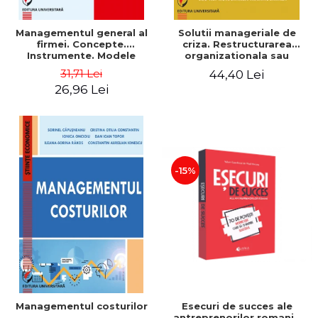
Managementul general al
Solutii manageriale de
firmei. Concepte.
criza. Restructurarea
Instrumente. Modele
organizationala sau
reproiectarea manageriala
31,71 Lei
44,40 Lei
26,96 Lei
-15%
Esecuri de succes ale
Managementul costurilor
antreprenorilor romani -