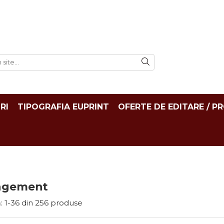
RI
TIPOGRAFIA EUPRINT
OFERTE DE EDITARE / P
agement
:
1-
36
din
256
produse