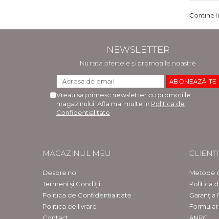
Contine l
NEWSLETTER
Nu rata ofertele și promoțiile noastre
Vreau sa primesc newsletter cu promotiile
magazinului. Afla mai multe in
Politica de
Confidentialitate
MAGAZINUL MEU
CLIENȚI
Despre noi
Metode d
Termeni și Condiții
Politica 
Politica de Confidentialitate
Garanția
Politica de livrare
Formular
Contact
ANPC