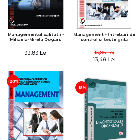
Managementul calitatii -
Management - Intrebari de
Mihaela-Mirela Dogaru
control si teste grila
15,86 Lei
33,83 Lei
13,48 Lei
-20%
-15%