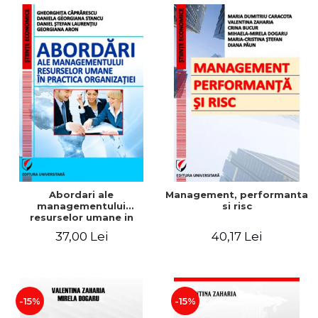
Abordari ale
Management, performanta
managementului
si risc
resurselor umane in
practica organizatiei
37,00 Lei
40,17 Lei
-15%
-15%