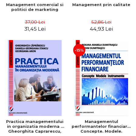
Management comercial si
Management prin calitate
politici de marketing
37,00 Lei
52,86 Lei
31,45 Lei
44,93 Lei
-15%
Practica managementului
Managementul
in organizatia moderna -
performantelor financiare.
Gheorghita Caprarescu,
Concepte. Modele.