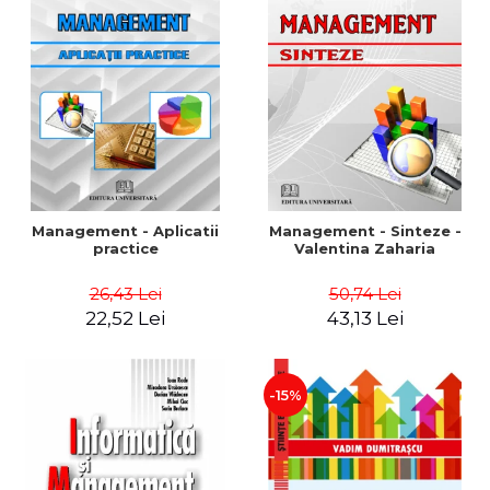
Management - Aplicatii
Management - Sinteze -
practice
Valentina Zaharia
26,43 Lei
50,74 Lei
22,52 Lei
43,13 Lei
-15%