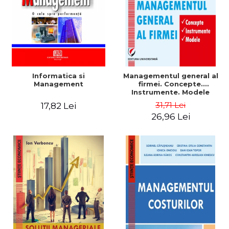
Informatica si
Managementul general al
Management
firmei. Concepte.
Instrumente. Modele
31,71 Lei
17,82 Lei
26,96 Lei