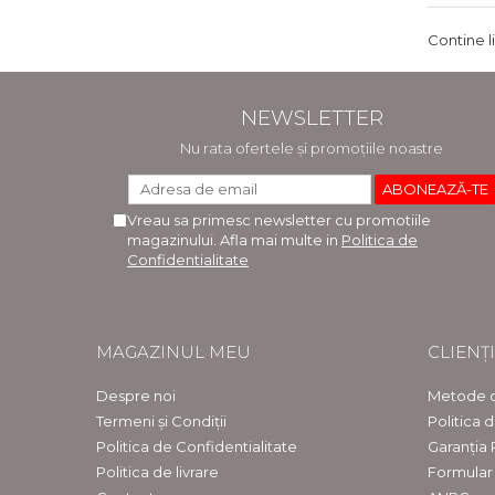
Contine l
NEWSLETTER
Nu rata ofertele și promoțiile noastre
Vreau sa primesc newsletter cu promotiile
magazinului. Afla mai multe in
Politica de
Confidentialitate
MAGAZINUL MEU
CLIENȚI
Despre noi
Metode d
Termeni și Condiții
Politica 
Politica de Confidentialitate
Garanția
Politica de livrare
Formular