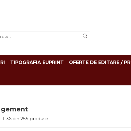
RI
TIPOGRAFIA EUPRINT
OFERTE DE EDITARE / P
agement
:
1-
36
din
255
produse