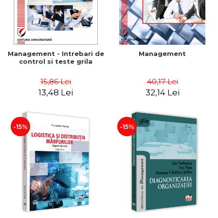
Management - Intrebari de
Management
control si teste grila
15,86 Lei
40,17 Lei
13,48 Lei
32,14 Lei
-15%
-15%