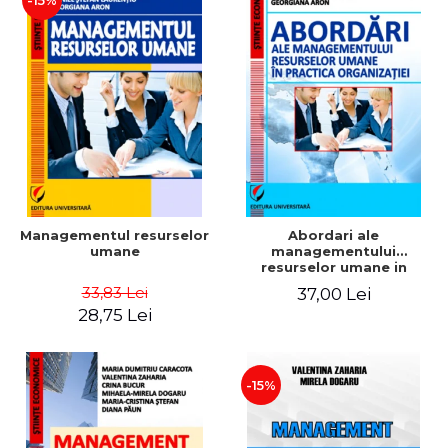
-15%
Managementul resurselor
Abordari ale
umane
managementului
resurselor umane in
practica organizatiei
33,83 Lei
37,00 Lei
28,75 Lei
-15%