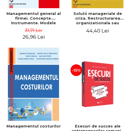
Managementul general al
Solutii manageriale de
firmei. Concepte.
criza. Restructurarea
Instrumente. Modele
organizationala sau
reproiectarea manageriala
31,71 Lei
44,40 Lei
26,96 Lei
-15%
Esecuri de succes ale
Managementul costurilor
antreprenorilor romani -