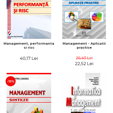
Management, performanta
Management - Aplicatii
si risc
practice
26,43 Lei
40,17 Lei
22,52 Lei
-15%