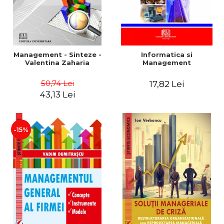
Management - Sinteze -
Informatica si
Valentina Zaharia
Management
50,74 Lei
17,82 Lei
43,13 Lei
-15%