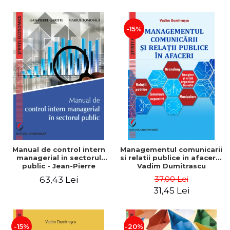
-15%
Manual de control intern
Managementul comunicarii
managerial in sectorul
si relatii publice in afaceri -
public - Jean-Pierre
Vadim Dumitrascu
Garitte, Marius Tomoiala
37,00 Lei
63,43 Lei
31,45 Lei
-15%
-20%