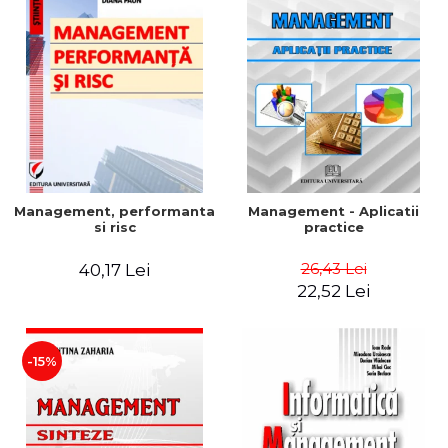
Management, performanta
Management - Aplicatii
si risc
practice
26,43 Lei
40,17 Lei
22,52 Lei
-15%