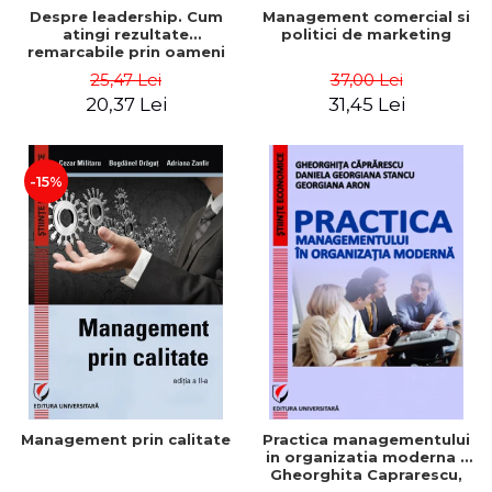
Despre leadership. Cum
Management comercial si
atingi rezultate
politici de marketing
remarcabile prin oameni
obisnuiti
25,47 Lei
37,00 Lei
20,37 Lei
31,45 Lei
-15%
Management prin calitate
Practica managementului
in organizatia moderna -
Gheorghita Caprarescu,