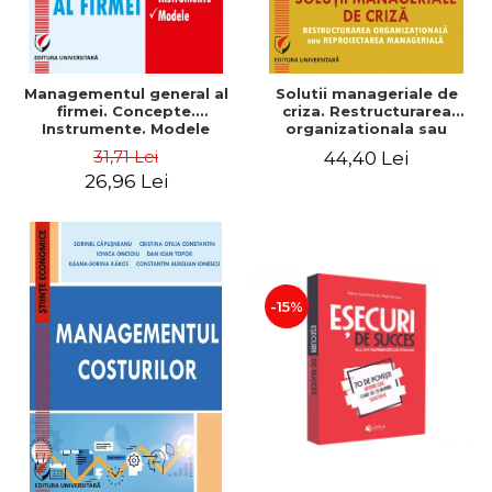
Managementul general al
Solutii manageriale de
firmei. Concepte.
criza. Restructurarea
Instrumente. Modele
organizationala sau
reproiectarea manageriala
31,71 Lei
44,40 Lei
26,96 Lei
-15%