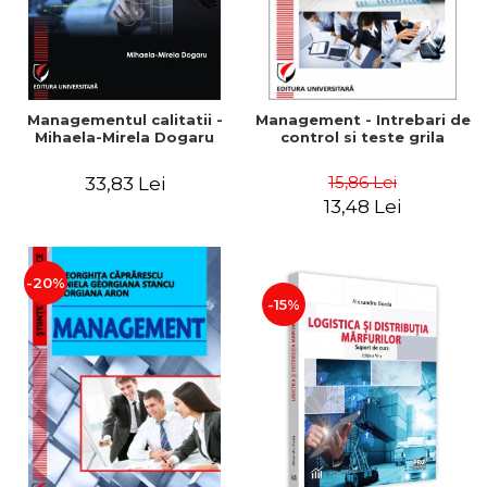
Managementul calitatii -
Management - Intrebari de
Mihaela-Mirela Dogaru
control si teste grila
15,86 Lei
33,83 Lei
13,48 Lei
-20%
-15%