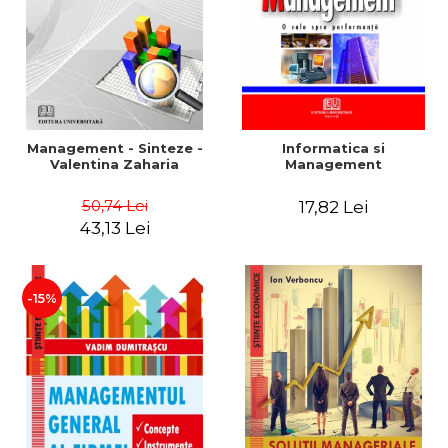
Management - Sinteze -
Informatica si
Valentina Zaharia
Management
50,74 Lei
17,82 Lei
43,13 Lei
-15%