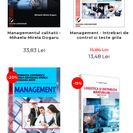
Managementul calitatii -
Management - Intrebari de
Mihaela-Mirela Dogaru
control si teste grila
15,86 Lei
33,83 Lei
13,48 Lei
-20%
-15%