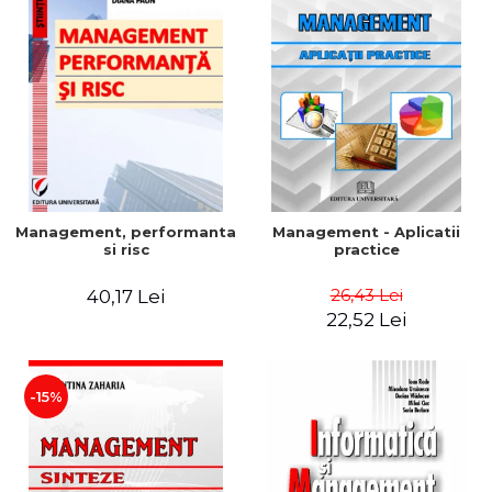
Management, performanta
Management - Aplicatii
si risc
practice
26,43 Lei
40,17 Lei
22,52 Lei
-15%