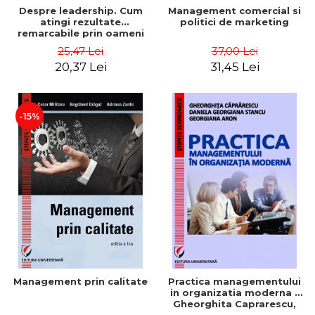
Despre leadership. Cum
Management comercial si
atingi rezultate
politici de marketing
remarcabile prin oameni
obisnuiti
25,47 Lei
37,00 Lei
20,37 Lei
31,45 Lei
-15%
Management prin calitate
Practica managementului
in organizatia moderna -
Gheorghita Caprarescu,