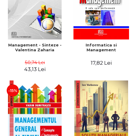
Management - Sinteze -
Informatica si
Valentina Zaharia
Management
50,74 Lei
17,82 Lei
43,13 Lei
-15%