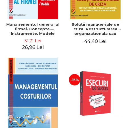
Managementul general al
Solutii manageriale de
firmei. Concepte.
criza. Restructurarea
Instrumente. Modele
organizationala sau
reproiectarea manageriala
31,71 Lei
44,40 Lei
26,96 Lei
-15%