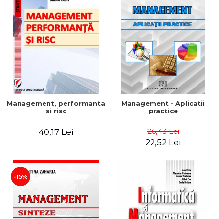
Management, performanta
Management - Aplicatii
si risc
practice
26,43 Lei
40,17 Lei
22,52 Lei
-15%