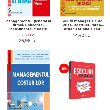
Managementul general al
Solutii manageriale de
firmei. Concepte.
criza. Restructurarea
Instrumente. Modele
organizationala sau
reproiectarea manageriala
31,71 Lei
44,40 Lei
26,96 Lei
-15%