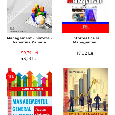
Management - Sinteze -
Informatica si
Valentina Zaharia
Management
50,74 Lei
17,82 Lei
43,13 Lei
-15%