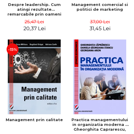
Despre leadership. Cum
Management comercial si
atingi rezultate
politici de marketing
remarcabile prin oameni
obisnuiti
25,47 Lei
37,00 Lei
20,37 Lei
31,45 Lei
-15%
Management prin calitate
Practica managementului
in organizatia moderna -
Gheorghita Caprarescu,