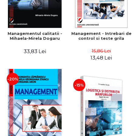
Managementul calitatii -
Management - Intrebari de
Mihaela-Mirela Dogaru
control si teste grila
15,86 Lei
33,83 Lei
13,48 Lei
-20%
-15%