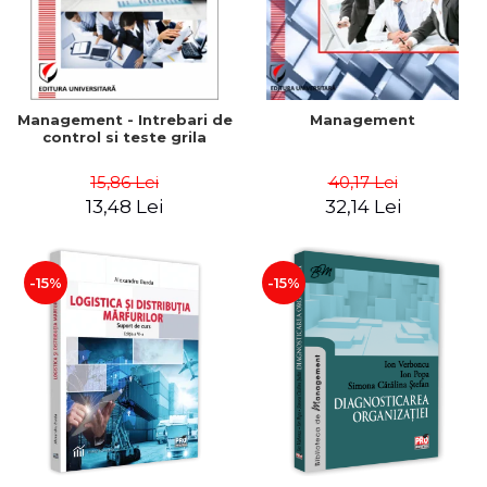
Management - Intrebari de
Management
control si teste grila
15,86 Lei
40,17 Lei
13,48 Lei
32,14 Lei
-15%
-15%