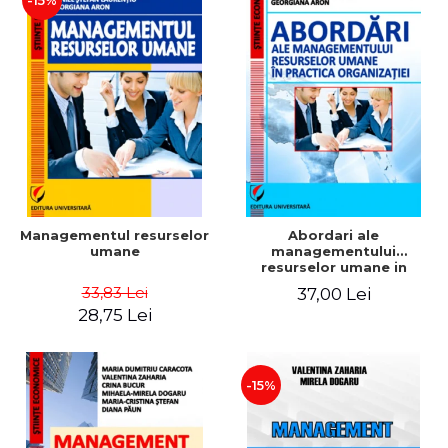
-15%
Managementul resurselor
Abordari ale
umane
managementului
resurselor umane in
practica organizatiei
33,83 Lei
37,00 Lei
28,75 Lei
-15%