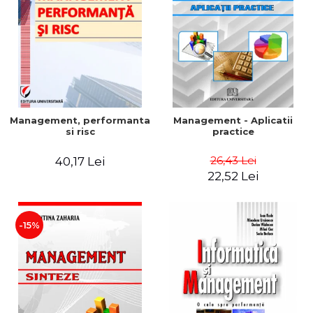
Management, performanta
Management - Aplicatii
si risc
practice
26,43 Lei
40,17 Lei
22,52 Lei
-15%