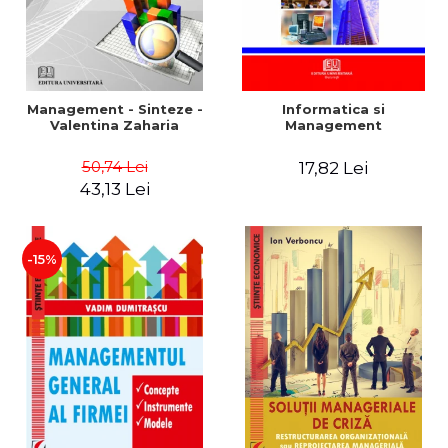
Management - Sinteze -
Informatica si
Valentina Zaharia
Management
50,74 Lei
17,82 Lei
43,13 Lei
-15%