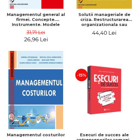
Managementul general al
Solutii manageriale de
firmei. Concepte.
criza. Restructurarea
Instrumente. Modele
organizationala sau
reproiectarea manageriala
31,71 Lei
44,40 Lei
26,96 Lei
-15%
Esecuri de succes ale
Managementul costurilor
antreprenorilor romani -