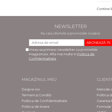
Contine l
NEWSLETTER
Nu rata ofertele și promoțiile noastre
Vreau sa primesc newsletter cu promotiile
magazinului. Afla mai multe in
Politica de
Confidentialitate
MAGAZINUL MEU
CLIENȚI
Despre noi
Metode d
Termeni și Condiții
Politica 
Politica de Confidentialitate
Garanția
Politica de livrare
Formular