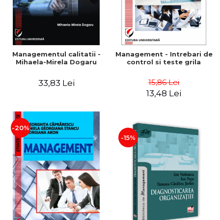
Managementul calitatii -
Management - Intrebari de
Mihaela-Mirela Dogaru
control si teste grila
15,86 Lei
33,83 Lei
13,48 Lei
-20%
-15%