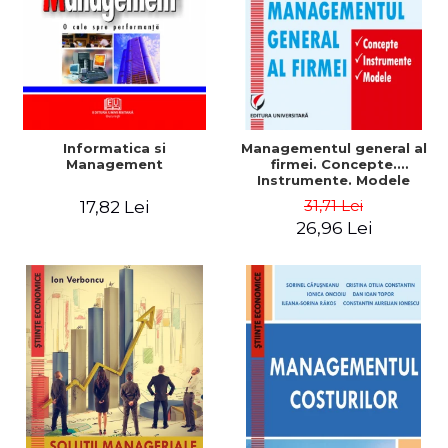
Informatica si
Managementul general al
Management
firmei. Concepte.
Instrumente. Modele
31,71 Lei
17,82 Lei
26,96 Lei