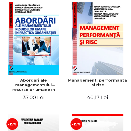
Abordari ale
Management, performanta
managementului
si risc
resurselor umane in
practica organizatiei
37,00 Lei
40,17 Lei
-15%
-15%