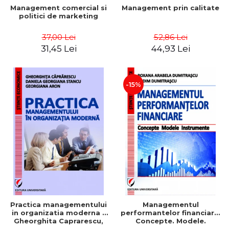
Management comercial si
Management prin calitate
politici de marketing
37,00 Lei
52,86 Lei
31,45 Lei
44,93 Lei
-15%
Practica managementului
Managementul
in organizatia moderna -
performantelor financiare.
Gheorghita Caprarescu,
Concepte. Modele.