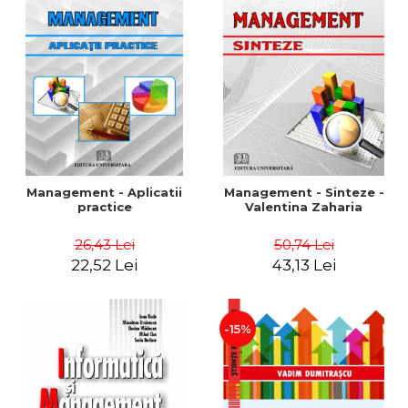
Management - Aplicatii
Management - Sinteze -
practice
Valentina Zaharia
26,43 Lei
50,74 Lei
22,52 Lei
43,13 Lei
-15%