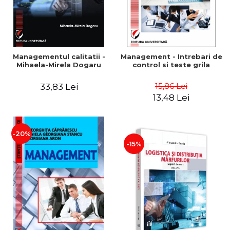
Managementul calitatii -
Management - Intrebari de
Mihaela-Mirela Dogaru
control si teste grila
15,86 Lei
33,83 Lei
13,48 Lei
-20%
-15%