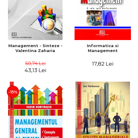
Management - Sinteze -
Informatica si
Valentina Zaharia
Management
50,74 Lei
17,82 Lei
43,13 Lei
-15%