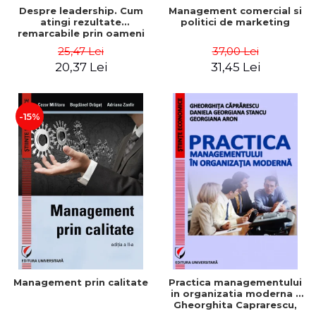
Despre leadership. Cum
Management comercial si
atingi rezultate
politici de marketing
remarcabile prin oameni
obisnuiti
25,47 Lei
37,00 Lei
20,37 Lei
31,45 Lei
-15%
Management prin calitate
Practica managementului
in organizatia moderna -
Gheorghita Caprarescu,