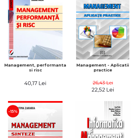
Management, performanta
Management - Aplicatii
si risc
practice
26,43 Lei
40,17 Lei
22,52 Lei
-15%