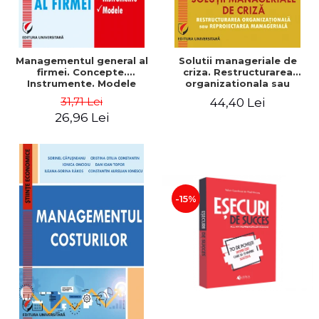
Managementul general al
Solutii manageriale de
firmei. Concepte.
criza. Restructurarea
Instrumente. Modele
organizationala sau
reproiectarea manageriala
31,71 Lei
44,40 Lei
26,96 Lei
-15%