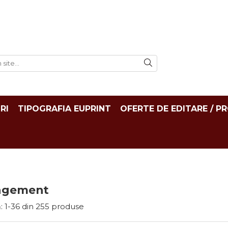
RI
TIPOGRAFIA EUPRINT
OFERTE DE EDITARE / P
agement
:
1-
36
din
255
produse