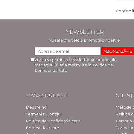
Contine l
NEWSLETTER
Nu rata ofertele și promoțiile noastre
Vreau sa primesc newsletter cu promotiile
magazinului. Afla mai multe in
Politica de
Confidentialitate
MAGAZINUL MEU
CLIENȚI
Despre noi
Metode d
Termeni și Condiții
Politica 
Politica de Confidentialitate
Garanția
Politica de livrare
Formular